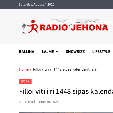
Saturday, August 1 2026
BALLINA
LAJME
SHOWBIZZ
LIFESTYLE
Home
Filloi viti i ri 1448 sipas kalendarit islam
BOTA
Filloi viti i ri 1448 sipas kalen
2 min read
June 16, 2026