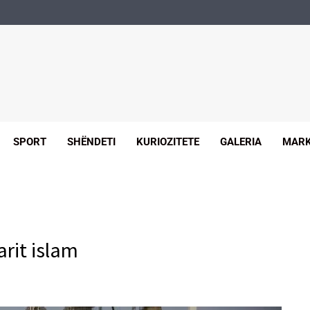
SPORT
SHËNDETI
KURIOZITETE
GALERIA
MARK
darit islam