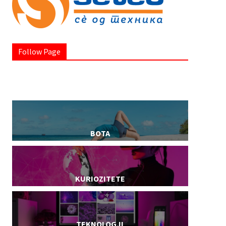
Follow Page
BOTA
KURIOZITETE
TEKNOLOGJI