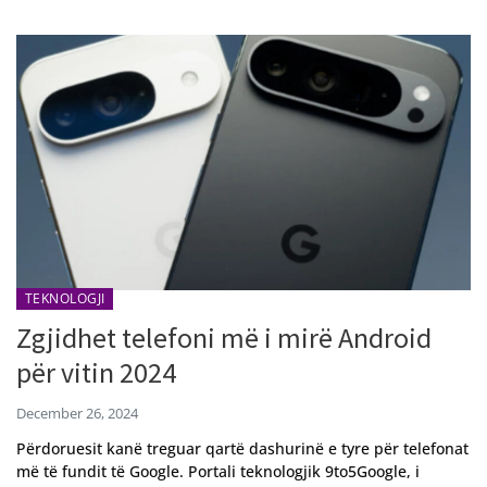
TEKNOLOGJI
Zgjidhet telefoni më i mirë Android
për vitin 2024
December 26, 2024
Përdoruesit kanë treguar qartë dashurinë e tyre për telefonat
më të fundit të Google. Portali teknologjik 9to5Google, i