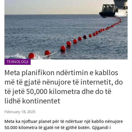
TEKNOLOGJI
Meta planifikon ndërtimin e kabllos
më të gjatë nënujore të internetit, do
të jetë 50,000 kilometra dhe do të
lidhë kontinentet
February 18, 2025
Meta ka njoftuar planet për të ndërtuar një kabllo nënujore
50,000 kilometra të gjatë në të gjithë botën. Gjigandi i