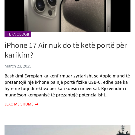
TEKNOLOGJI
iPhone 17 Air nuk do të ketë portë për
karikim?
March 23, 2025
Bashkimi Evropian ka konfirmuar zyrtarisht se Apple mund të
prezantojë një iPhone pa një portë fizike USB-C, edhe pse ka
hyrë në fuqi direktiva për karikuesin universal. Kjo vendim i
mundëson kompanisë të prezantojë potencialisht…
LEXO MË SHUMË