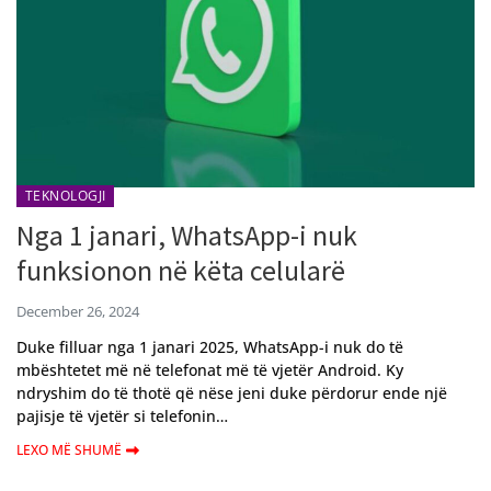
TEKNOLOGJI
Nga 1 janari, WhatsApp-i nuk
funksionon në këta celularë
December 26, 2024
Duke filluar nga 1 janari 2025, WhatsApp-i nuk do të
mbështetet më në telefonat më të vjetër Android. Ky
ndryshim do të thotë që nëse jeni duke përdorur ende një
pajisje të vjetër si telefonin…
LEXO MË SHUMË