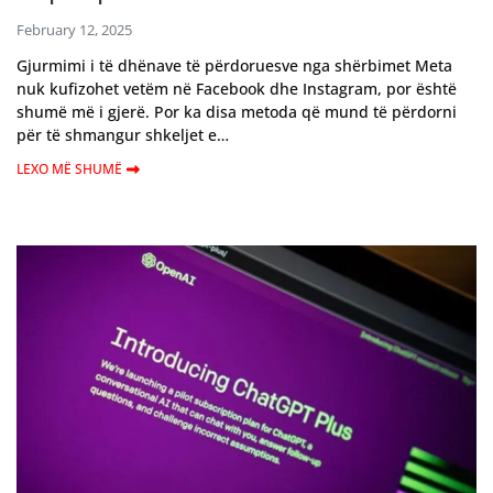
February 12, 2025
Gjurmimi i të dhënave të përdoruesve nga shërbimet Meta
nuk kufizohet vetëm në Facebook dhe Instagram, por është
shumë më i gjerë. Por ka disa metoda që mund të përdorni
për të shmangur shkeljet e…
LEXO MË SHUMË