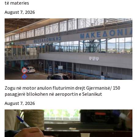
të materies
August 7, 2026
Zogu në motor anulon fluturimin drejt Gjermanisë/ 150
pasagjerë bllokohen në aeroportin e Selanikut
August 7, 2026