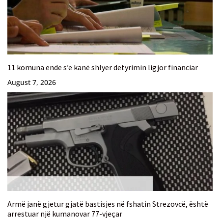
11 komuna ende s’e kanë shlyer detyrimin ligjor financiar
August 7, 2026
Armë janë gjetur gjatë bastisjes në fshatin Strezovcë, është
arrestuar një kumanovar 77-vjeçar