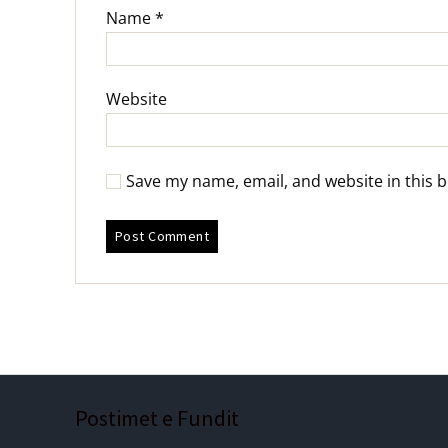
Name
*
Website
Save my name, email, and website in this 
Postimet e Fundit