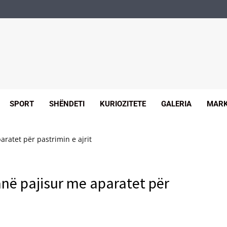
SPORT
SHËNDETI
KURIOZITETE
GALERIA
MARK
ratet për pastrimin e ajrit
në pajisur me aparatet për