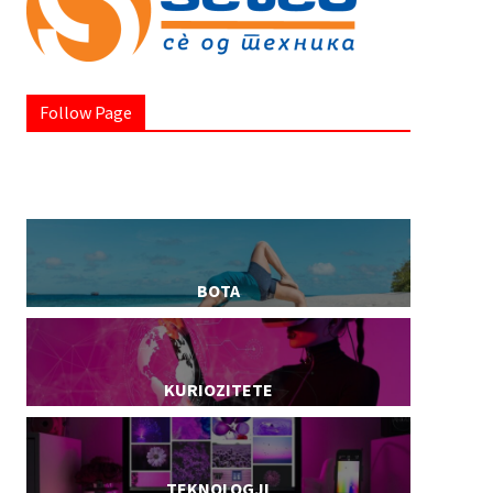
Follow Page
BOTA
KURIOZITETE
TEKNOLOGJI