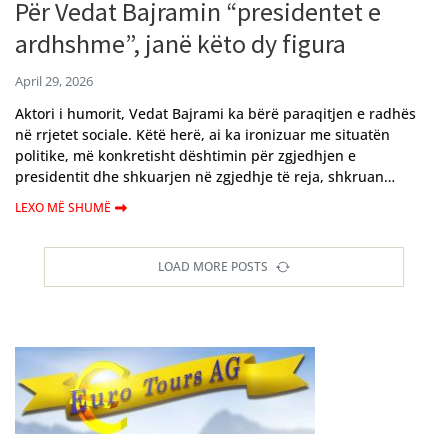
Për Vedat Bajramin “presidentet e
ardhshme”, janë këto dy figura
April 29, 2026
Aktori i humorit, Vedat Bajrami ka bërë paraqitjen e radhës
në rrjetet sociale. Këtë herë, ai ka ironizuar me situatën
politike, më konkretisht dështimin për zgjedhjen e
presidentit dhe shkuarjen në zgjedhje të reja, shkruan…
LEXO MË SHUMË
LOAD MORE POSTS