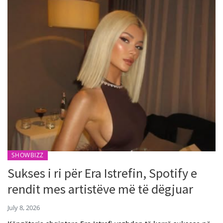
SHOWBIZZ
Sukses i ri për Era Istrefin, Spotify e
rendit mes artistëve më të dëgjuar
July 8, 2026