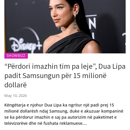
SHOWBIZZ
“Përdori imazhin tim pa leje”, Dua Lipa
padit Samsungun për 15 milionë
dollarë
May 10, 2026
Këngëtarja e njohur Dua Lipa ka ngritur një padi prej 15
milionë dollarësh ndaj Samsung, duke e akuzuar kompaninë
se ka përdorur imazhin e saj pa autorizim në paketimet e
televizorëve dhe në fushata reklamuese.…