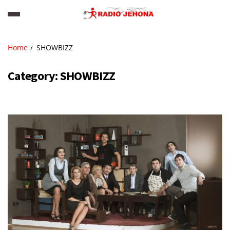
Home
SHOWBIZZ
Category:
SHOWBIZZ