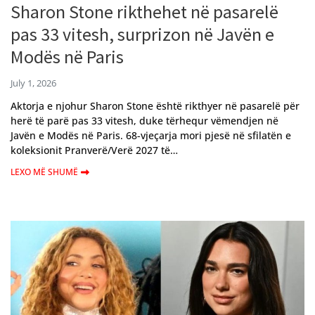
Sharon Stone rikthehet në pasarelë
pas 33 vitesh, surprizon në Javën e
Modës në Paris
July 1, 2026
Aktorja e njohur Sharon Stone është rikthyer në pasarelë për
herë të parë pas 33 vitesh, duke tërhequr vëmendjen në
Javën e Modës në Paris. 68-vjeçarja mori pjesë në sfilatën e
koleksionit Pranverë/Verë 2027 të…
LEXO MË SHUMË