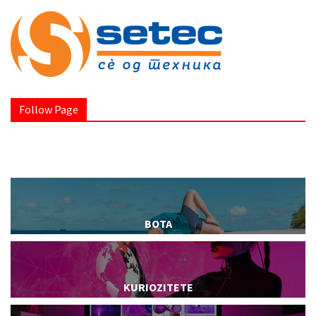
Follow Page
BOTA
KURIOZITETE