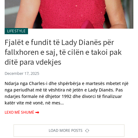
LIFESTYLE
Fjalët e fundit të Lady Dianës për
fallxhoren e saj, të cilën e takoi pak
ditë para vdekjes
December 17, 2025
Ndarja nga Charles-i dhe shpërbërja e martesës mbetet një
nga periudhat më të vështira në jetën e Lady Dianës. Pas
ndarjes formale në dhjetor 1992 dhe divorci të finalizuar
katër vite më vonë, në mes…
LEXO MË SHUMË
LOAD MORE POSTS