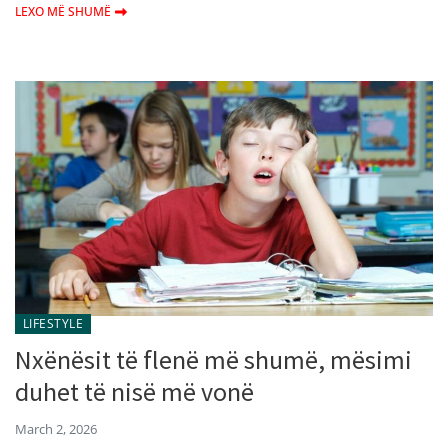
LEXO MË SHUMË
LIFESTYLE
Nxënësit të flenë më shumë, mësimi
duhet të nisë më vonë
March 2, 2026