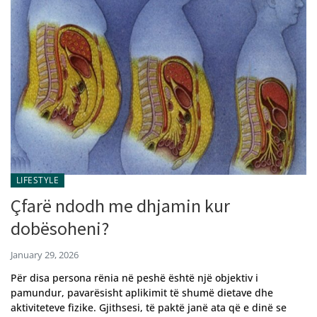
LIFESTYLE
Çfarë ndodh me dhjamin kur
dobësoheni?
January 29, 2026
Për disa persona rënia në peshë është një objektiv i
pamundur, pavarësisht aplikimit të shumë dietave dhe
aktiviteteve fizike. Gjithsesi, të paktë janë ata që e dinë se