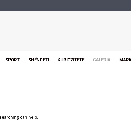
SPORT
SHËNDETI
KURIOZITETE
GALERIA
MARK
 searching can help.