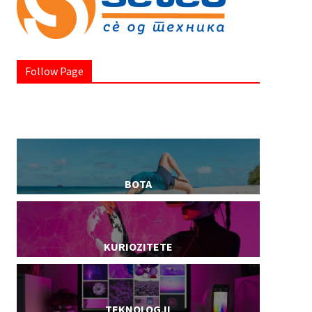
Follow Page
BOTA
KURIOZITETE
TEKNOLOGJI