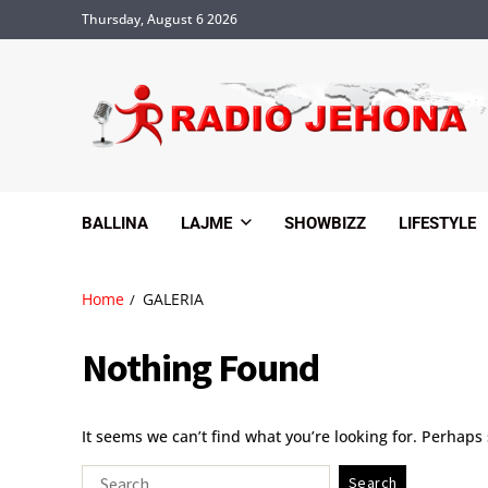
Thursday, August 6 2026
BALLINA
LAJME
SHOWBIZZ
LIFESTYLE
Home
GALERIA
Nothing Found
It seems we can’t find what you’re looking for. Perhaps