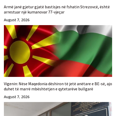
Armë janë gjetur gjatë bastisjes në fshatin Strezovcë, është
arrestuar një kumanovar 77-vjeçar
August 7, 2026
Vigenin: Nëse Maqedonia dëshiron të jetë anëtare e BE-së, ajo
duhet të marrë mbështetjen e qytetarëve bullgarë
August 7, 2026