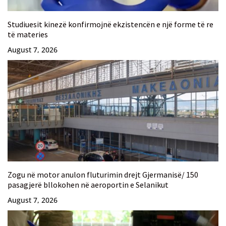
Studiuesit kinezë konfirmojnë ekzistencën e një forme të re
të materies
August 7, 2026
Zogu në motor anulon fluturimin drejt Gjermanisë/ 150
pasagjerë bllokohen në aeroportin e Selanikut
August 7, 2026