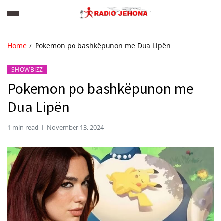
Home
Pokemon po bashkëpunon me Dua Lipën
SHOWBIZZ
Pokemon po bashkëpunon me
Dua Lipën
1 min read
November 13, 2024