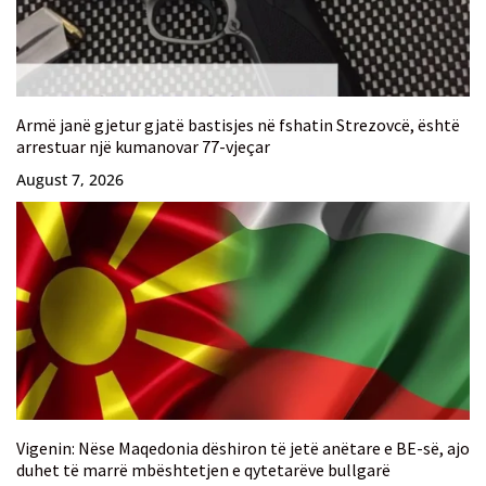
Armë janë gjetur gjatë bastisjes në fshatin Strezovcë, është
arrestuar një kumanovar 77-vjeçar
August 7, 2026
Vigenin: Nëse Maqedonia dëshiron të jetë anëtare e BE-së, ajo
duhet të marrë mbështetjen e qytetarëve bullgarë