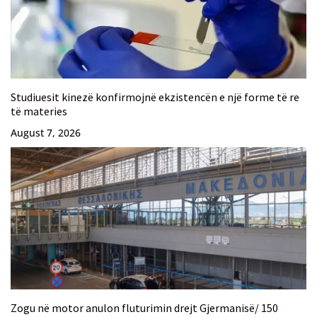
Studiuesit kinezë konfirmojnë ekzistencën e një forme të re
të materies
August 7, 2026
Zogu në motor anulon fluturimin drejt Gjermanisë/ 150