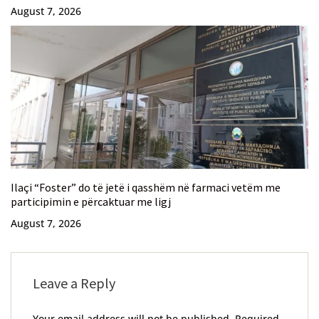
August 7, 2026
Ilaçi “Foster” do të jetë i qasshëm në farmaci vetëm me
participimin e përcaktuar me ligj
August 7, 2026
Leave a Reply
Your email address will not be published.
Required