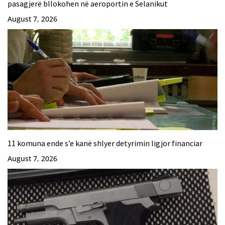
pasagjerë bllokohen në aeroportin e Selanikut
August 7, 2026
11 komuna ende s’e kanë shlyer detyrimin ligjor financiar
August 7, 2026