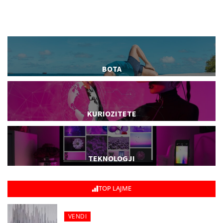
BOTA
KURIOZITETE
TEKNOLOGJI
TOP LAJME
VENDI