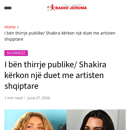
Home
I bën thirrje publike/ Shakira kërkon një duet me artisten
shqiptare
SHOWBIZZ
I bën thirrje publike/ Shakira
kërkon një duet me artisten
shqiptare
1 min read
June 27, 2026