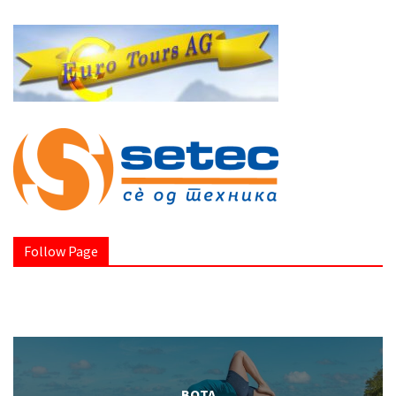
Follow Page
BOTA