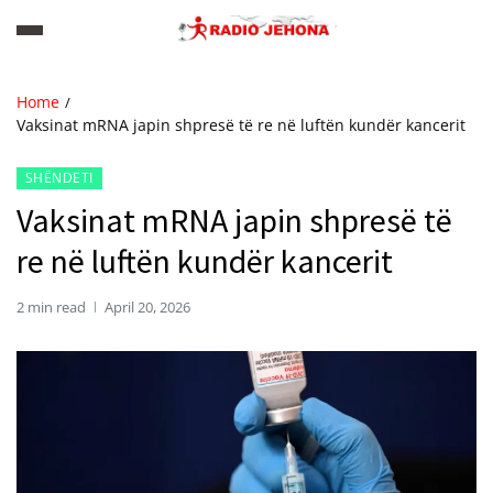
Home
Vaksinat mRNA japin shpresë të re në luftën kundër kancerit
SHËNDETI
Vaksinat mRNA japin shpresë të
re në luftën kundër kancerit
2 min read
April 20, 2026