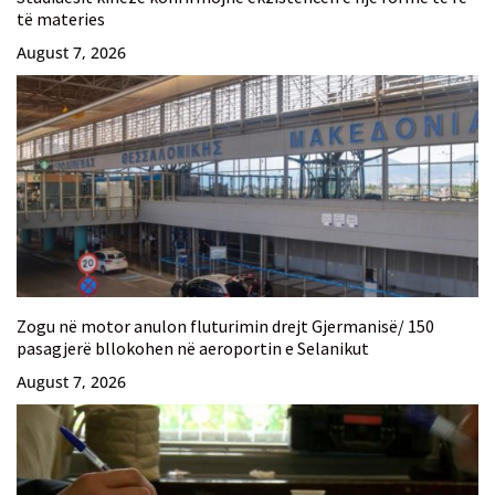
të materies
August 7, 2026
Zogu në motor anulon fluturimin drejt Gjermanisë/ 150
pasagjerë bllokohen në aeroportin e Selanikut
August 7, 2026