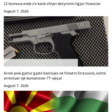
11 komuna ende s’e kanë shlyer detyrimin ligjor financiar
August 7, 2026
Armë janë gjetur gjatë bastisjes në fshatin Strezovcë, është
arrestuar një kumanovar 77-vjeçar
August 7, 2026