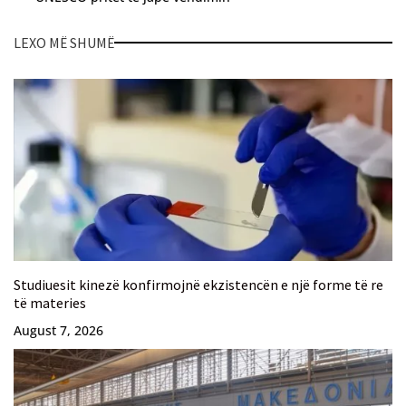
LEXO MË SHUMË
Studiuesit kinezë konfirmojnë ekzistencën e një forme të re
të materies
August 7, 2026