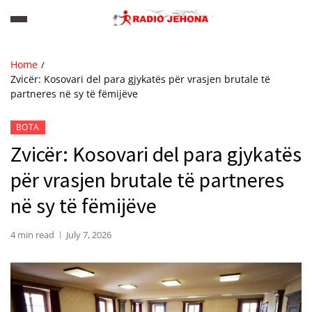
Home
Zvicër: Kosovari del para gjykatës për vrasjen brutale të
partneres në sy të fëmijëve
BOTA
Zvicër: Kosovari del para gjykatës
për vrasjen brutale të partneres
në sy të fëmijëve
4 min read
July 7, 2026