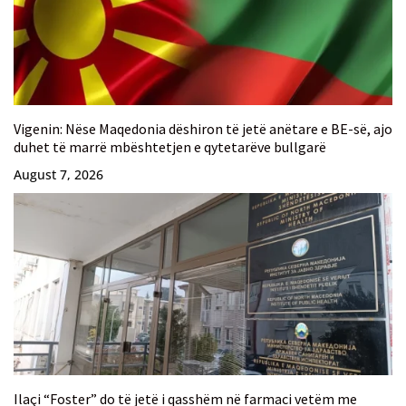
Vigenin: Nëse Maqedonia dëshiron të jetë anëtare e BE-së, ajo
duhet të marrë mbështetjen e qytetarëve bullgarë
August 7, 2026
Ilaçi “Foster” do të jetë i qasshëm në farmaci vetëm me