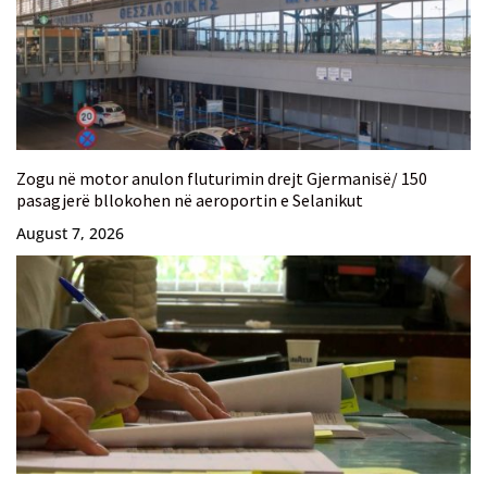
Zogu në motor anulon fluturimin drejt Gjermanisë/ 150
pasagjerë bllokohen në aeroportin e Selanikut
August 7, 2026