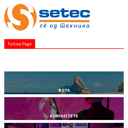
Follow Page
BOTA
KURIOZITETE