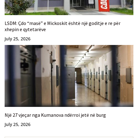
LSDM: Çdo “masë” e Mickoskit është një goditje e re për
xhepin e qytetarëve
July 25, 2026
Një 27 vjeçar nga Kumanova ndërroi jetë në burg
July 25, 2026