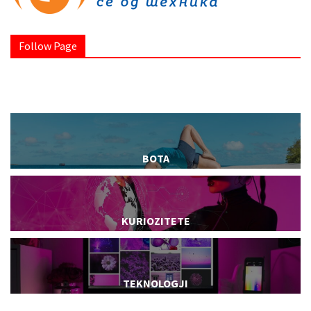
Follow Page
BOTA
KURIOZITETE
TEKNOLOGJI