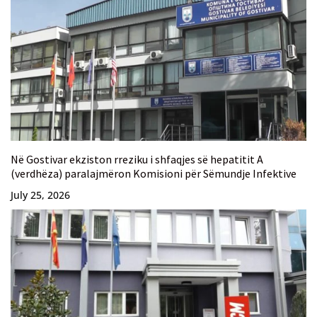
Në Gostivar ekziston rreziku i shfaqjes së hepatitit A
(verdhëza) paralajmëron Komisioni për Sëmundje Infektive
July 25, 2026