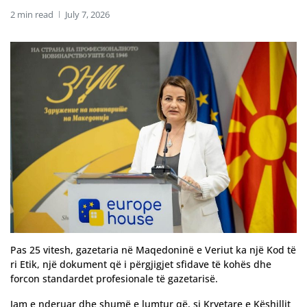
2 min read
July 7, 2026
Pas 25 vitesh, gazetaria në Maqedoninë e Veriut ka një Kod të
ri Etik, një dokument që i përgjigjet sfidave të kohës dhe
forcon standardet profesionale të gazetarisë.
Jam e nderuar dhe shumë e lumtur që, si Kryetare e Këshillit