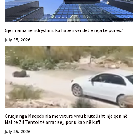
Gjermania në ndryshim: ku hapen vendet e reja të punës?
July 25, 2026
Gruaja nga Maqedonia me veturë vrau brutalisht një qen në
Mal të Zi! Tentoi të arratisej, por u kap në kufi
July 25, 2026