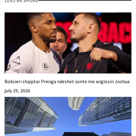
LEXO MË SHUMË
Boksieri shqiptar Prenga ndeshet sonte me anglezin Joshua
July 25, 2026