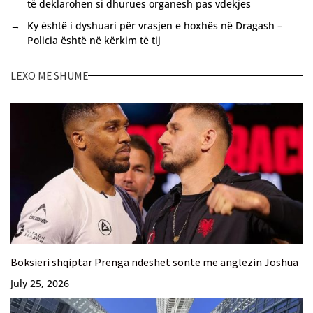
të deklarohen si dhurues organesh pas vdekjes
→
Ky është i dyshuari për vrasjen e hoxhës në Dragash –
Policia është në kërkim të tij
LEXO MË SHUMË
Boksieri shqiptar Prenga ndeshet sonte me anglezin Joshua
July 25, 2026