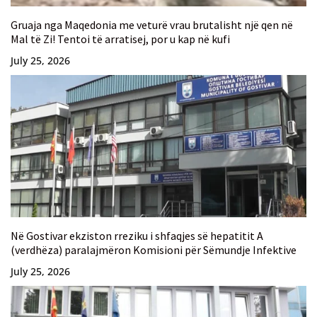
Gruaja nga Maqedonia me veturë vrau brutalisht një qen në
Mal të Zi! Tentoi të arratisej, por u kap në kufi
July 25, 2026
Në Gostivar ekziston rreziku i shfaqjes së hepatitit A
(verdhëza) paralajmëron Komisioni për Sëmundje Infektive
July 25, 2026