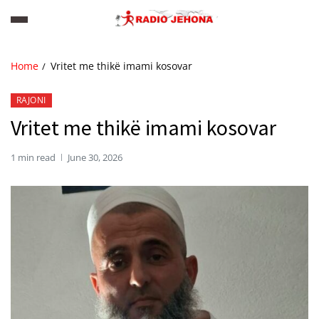
Home
Vritet me thikë imami kosovar
RAJONI
Vritet me thikë imami kosovar
1 min read
June 30, 2026