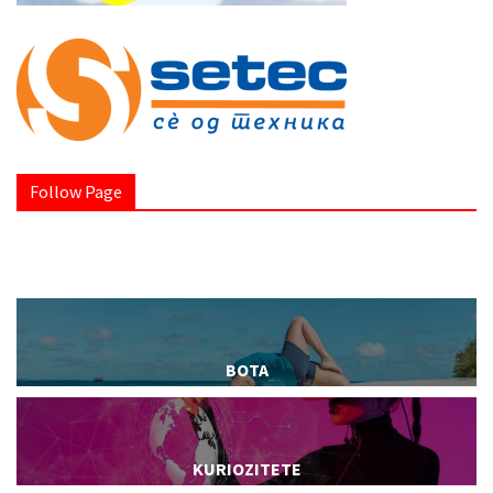
Follow Page
BOTA
KURIOZITETE