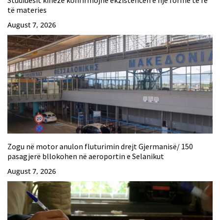
të materies
August 7, 2026
Zogu në motor anulon fluturimin drejt Gjermanisë/ 150
pasagjerë bllokohen në aeroportin e Selanikut
August 7, 2026