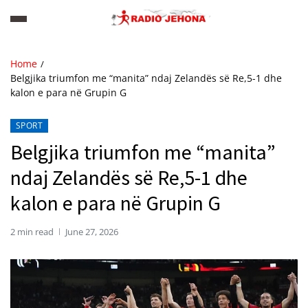
Home
Belgjika triumfon me “manita” ndaj Zelandës së Re,5-1 dhe
kalon e para në Grupin G
SPORT
Belgjika triumfon me “manita”
ndaj Zelandës së Re,5-1 dhe
kalon e para në Grupin G
2 min read
June 27, 2026