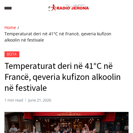
Home
Temperaturat deri në 41°C në Francë, qeveria kufizon
alkoolin në festivale
BOTA
Temperaturat deri në 41°C në
Francë, qeveria kufizon alkoolin
në festivale
1 min read
June 21, 2026