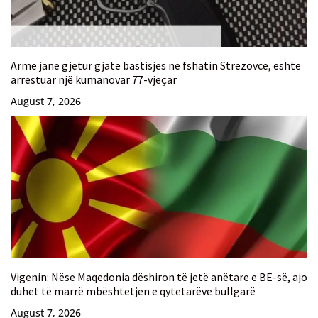
Armë janë gjetur gjatë bastisjes në fshatin Strezovcë, është
arrestuar një kumanovar 77-vjeçar
August 7, 2026
Vigenin: Nëse Maqedonia dëshiron të jetë anëtare e BE-së, ajo
duhet të marrë mbështetjen e qytetarëve bullgarë
August 7, 2026