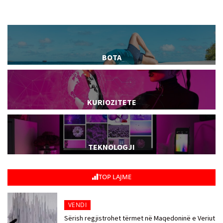
BOTA
KURIOZITETE
TEKNOLOGJI
TOP LAJME
VENDI
Sërish regjistrohet tërmet në Maqedoninë e Veriut