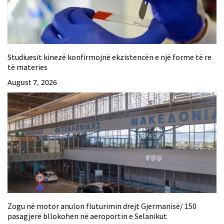
Studiuesit kinezë konfirmojnë ekzistencën e një forme të re
të materies
August 7, 2026
Zogu në motor anulon fluturimin drejt Gjermanisë/ 150
pasagjerë bllokohen në aeroportin e Selanikut