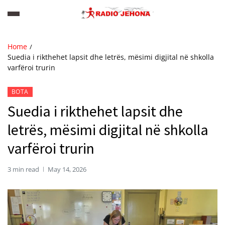
Home
Suedia i rikthehet lapsit dhe letrës, mësimi digjital në shkolla
varfëroi trurin
BOTA
Suedia i rikthehet lapsit dhe
letrës, mësimi digjital në shkolla
varfëroi trurin
3 min read
May 14, 2026