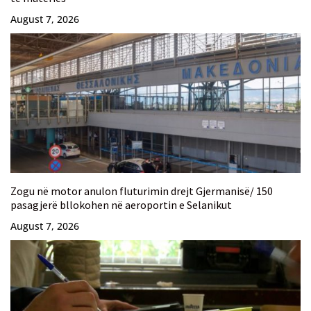
August 7, 2026
Zogu në motor anulon fluturimin drejt Gjermanisë/ 150
pasagjerë bllokohen në aeroportin e Selanikut
August 7, 2026