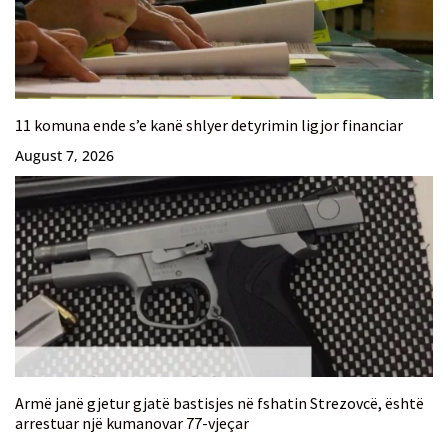
11 komuna ende s’e kanë shlyer detyrimin ligjor financiar
August 7, 2026
Armë janë gjetur gjatë bastisjes në fshatin Strezovcë, është
arrestuar një kumanovar 77-vjeçar