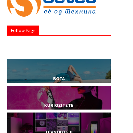
Follow Page
BOTA
KURIOZITETE
TEKNOLOGJI