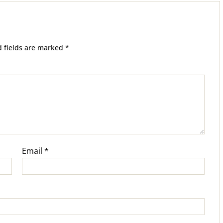
d fields are marked
*
Email
*