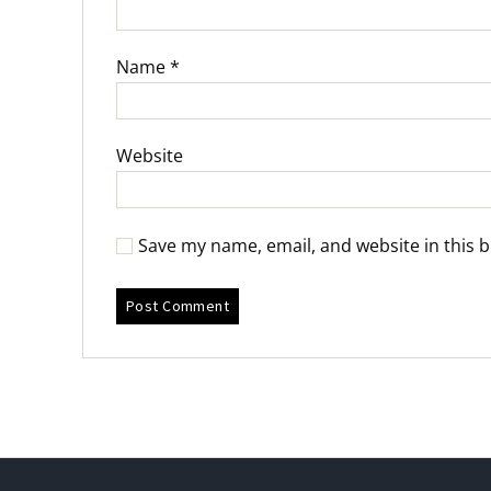
Name
*
Website
Save my name, email, and website in this 