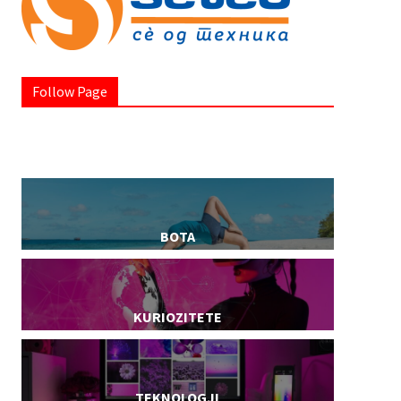
Follow Page
BOTA
KURIOZITETE
TEKNOLOGJI