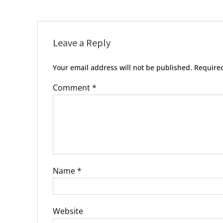
kap në kufi
Leave a Reply
Your email address will not be published.
Require
Comment
*
Name
*
Website