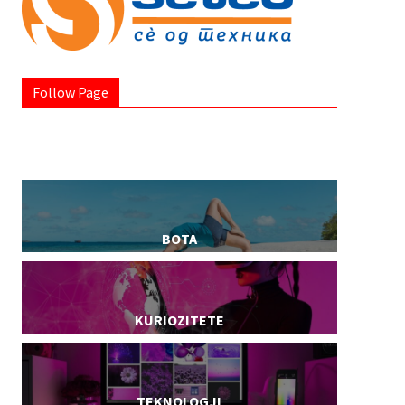
Follow Page
BOTA
KURIOZITETE
TEKNOLOGJI