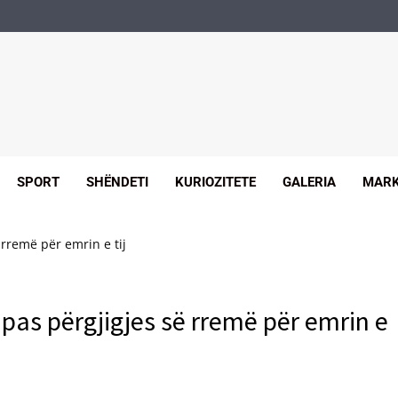
SPORT
SHËNDETI
KURIOZITETE
GALERIA
MARK
 rremë për emrin e tij
pas përgjigjes së rremë për emrin e