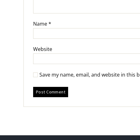
Name
*
Website
Save my name, email, and website in this 