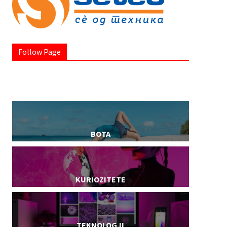
Follow Page
BOTA
KURIOZITETE
TEKNOLOGJI