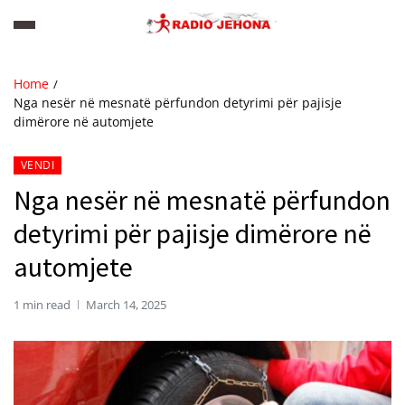
Home
Nga nesër në mesnatë përfundon detyrimi për pajisje
dimërore në automjete
VENDI
Nga nesër në mesnatë përfundon
detyrimi për pajisje dimërore në
automjete
1 min read
March 14, 2025