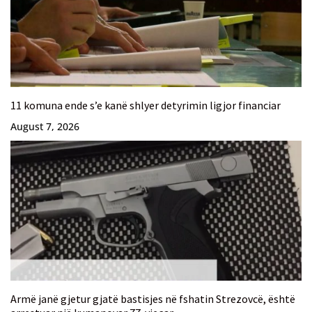
11 komuna ende s’e kanë shlyer detyrimin ligjor financiar
August 7, 2026
Armë janë gjetur gjatë bastisjes në fshatin Strezovcë, është