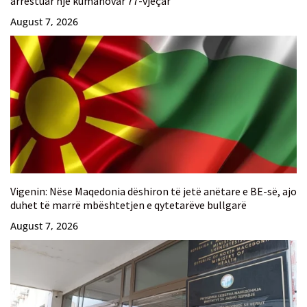
arrestuar një kumanovar 77-vjeçar
August 7, 2026
Vigenin: Nëse Maqedonia dëshiron të jetë anëtare e BE-së, ajo
duhet të marrë mbështetjen e qytetarëve bullgarë
August 7, 2026