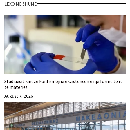
LEXO MË SHUMË
Studiuesit kinezë konfirmojnë ekzistencën e një forme të re
të materies
August 7, 2026