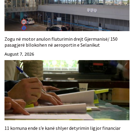
Zogu në motor anulon fluturimin drejt Gjermanisë/ 150
pasagjerë bllokohen në aeroportin e Selanikut
August 7, 2026
11 komuna ende s’e kanë shlyer detyrimin ligjor financiar