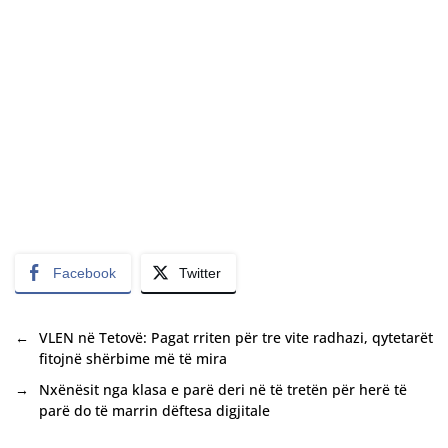
Facebook
Twitter
←
VLEN në Tetovë: Pagat rriten për tre vite radhazi, qytetarët
fitojnë shërbime më të mira
→
Nxënësit nga klasa e parë deri në të tretën për herë të
parë do të marrin dëftesa digjitale