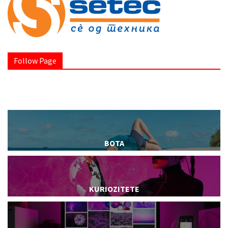
Follow Page
BOTA
KURIOZITETE