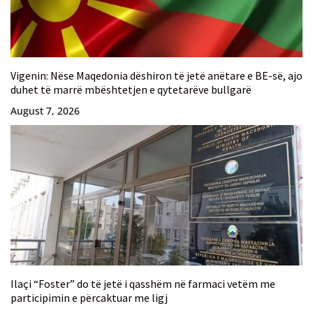
Vigenin: Nëse Maqedonia dëshiron të jetë anëtare e BE-së, ajo
duhet të marrë mbështetjen e qytetarëve bullgarë
August 7, 2026
Ilaçi “Foster” do të jetë i qasshëm në farmaci vetëm me
participimin e përcaktuar me ligj